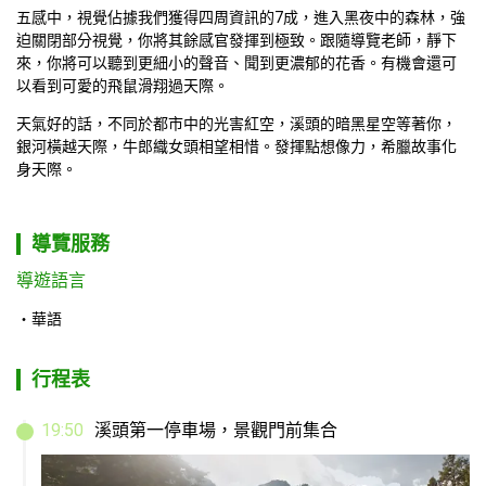
五感中，視覺佔據我們獲得四周資訊的7成，進入黑夜中的森林，強
迫關閉部分視覺，你將其餘感官發揮到極致。跟隨導覽老師，靜下
來，你將可以聽到更細小的聲音、聞到更濃郁的花香。有機會還可
以看到可愛的飛鼠滑翔過天際。
天氣好的話，不同於都市中的光害紅空，溪頭的暗黑星空等著你，
銀河橫越天際，牛郎織女頭相望相惜。發揮點想像力，希臘故事化
身天際。
導覽服務
導遊語言
華語
行程表
19
:
50
溪頭第一停車場，景觀門前集合