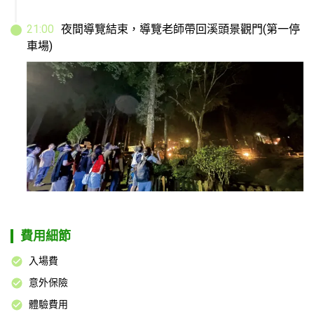
21
:
00
夜間導覽結束，導覽老師帶回溪頭景觀門(第一停
車場)
費用細節
入場費
意外保險
體驗費用