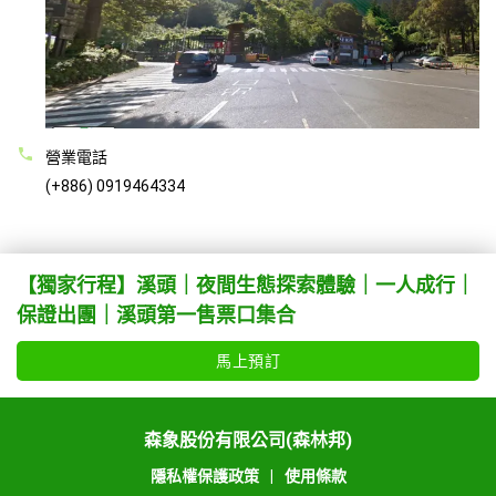
營業電話
(+886) 0919464334
【獨家行程】溪頭｜夜間生態探索體驗｜一人成行｜
保證出團｜溪頭第一售票口集合
馬上預訂
森象股份有限公司(森林邦)
隱私權保護政策
|
使用條款