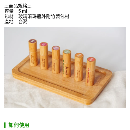
:::::商品規格:::::

容量｜5 ml

包材｜玻璃滾珠瓶外附竹製包材

產地｜台灣
如何使用