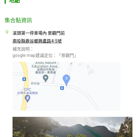
地點
集合點資訊
溪頭第一停車場內 景觀門前
南投縣鹿谷鄉興產路4-5號
補充說明：
google map建議定位：「景觀門」