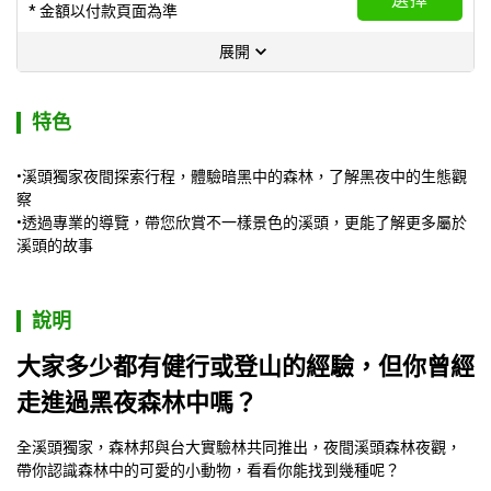
* 金額以付款頁面為準
展開
特色
•溪頭獨家夜間探索行程，體驗暗黑中的森林，了解黑夜中的生態觀
察
•透過專業的導覽，帶您欣賞不一樣景色的溪頭，更能了解更多屬於
溪頭的故事
說明
大家多少都有健行或登山的經驗，但你曾經
走進過黑夜森林中嗎？
全溪頭獨家，森林邦與台大實驗林共同推出，夜間溪頭森林夜觀，
帶你認識森林中的可愛的小動物，看看你能找到幾種呢？