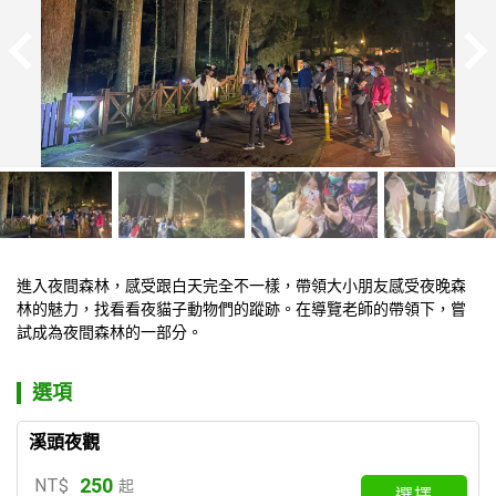
進入夜間森林，感受跟白天完全不一樣，帶領大小朋友感受夜晚森
林的魅力，找看看夜貓子動物們的蹤跡。在導覽老師的帶領下，嘗
試成為夜間森林的一部分。
選項
溪頭夜觀
250
NT$
起
選擇