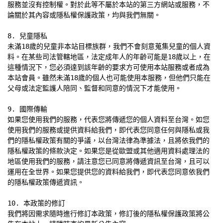
服務並沒有控制權。對於此等不屬於本站的第三方網站或服務，不
論關於其內容或隱私權保護政策，均與我們無關。

8. 兒童隱私

未滿18歲的兒童非本站目標族群，我們不會刻意蒐集兒童的個人資
料。在某些司法管轄地區，法定成年人的年齡可能是18歲以上，在
這種情況下，您必須達到該年齡的要求方可使用本站服務或者成為
本站會員。雖然未滿18歲的個人也可能使用本服務，但他們只能在
父母或法定監護人陪同、監督和同意的情況下才能使用。

9. 國際傳輸

如果您使用我們的服務，代表您將傳遞您的個人資料至台灣。如您
使用我們的服務或提供資料給我們，即代表您同意任何與隱私或我
們的隱私權政策有關的爭議，以台灣法律為準據法，且將依我們的
隱私權政策的條款決定。如果您是從歐盟或其他適用資料處理法的
地區使用我們的服務，請注意您已同意將傳遞資訊至台灣，且可以
運用在全世界。如果您提供您的資料給我們，即代表您同意依我們
的隱私權政策傳遞資訊。

10. 本政策的修訂

我們將因需求隨時進行修訂本政策，修訂後的隱私權保護政策將公