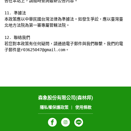
告在本站上，請隨時查詢最新公告內容。

11. 準據法

本政策應以中華民國台灣法律為準據法。如發生爭訟，應以臺灣臺
北地方法院為第一審專屬管轄法院。

12. 聯絡我們

若您對本政策有任何疑問，請通過電子郵件與我們聯繫。我們的電
子郵件是r03625047@gmail.com。
森象股份有限公司(森林邦)
隱私權保護政策
|
使用條款