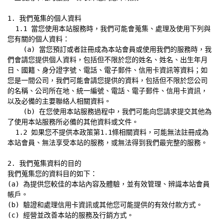
1. 我們蒐集的個人資料

  1.1 當您使用本站服務時，我們可能會蒐集、處理及使用下列與
您有關的個人資料：

    (a) 當您預訂或者註冊成為本站會員或使用我們的服務時，我
們會請您提供個人資料，包括但不限於您的姓名、姓名、出生年月
日、國籍、身分證字號、電話、電子郵件、信用卡資訊等資料；如
您是一間公司，我們可能會請您提供的資料，包括但不限於您公司
的名稱、公司所在地、統一編號、電話、電子郵件、信用卡資訊，
以及必備的主要聯絡人相關資料。

    (b) 在您使用本站服務過程中，我們可能向您請求提交其他為
了使用本站服務所必備的其他資料或文件。

  1.2 如果您不提供本政策第1.1條相關資料，可能無法註冊成為
本站會員、無法享受本站的服務，或無法得到我們最完整的服務。

2. 我們蒐集資料的目的

我們蒐集您的資料目的如下：

(a) 為提供您較佳的本站內容及體驗，並有效管理、辨識本站會員
帳戶。

(b) 驗證和處理信用卡資訊或其他您可能提供的有效付款方式。

(c) 經營並改善本站的服務及行銷方式。
