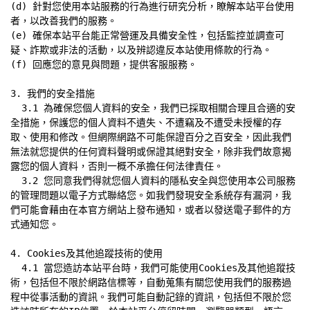
(d) 針對您使用本站服務的行為進行研究分析，瞭解本站平台使用
者，以改善我們的服務。

(e) 確保本站平台能正常營運及具備安全性，包括監控並調查可
疑、詐欺或非法的活動，以及辨認違反本站使用條款的行為。

(f) 回應您的意見與問題，提供客服服務。

3. 我們的安全措施

  3.1 為確保您個人資料的安全，我們已採取相關合理且合適的安
全措施，保護您的個人資料不遺失、不遭竊及不遭受未授權的存
取、使用和修改。但網際網路不可能保證百分之百安全，因此我們
無法就您提供的任何資料聲明或保證其絕對安全，除非我們故意揭
露您的個人資料，否則一概不承擔任何法律責任。

  3.2 您同意我們得就您個人資料的隱私安全與您使用本公司服務
的管理問題以電子方式聯絡您。如我們發現安全系統存有漏洞，我
們可能會藉由在本官方網站上發布通知，或者以發送電子郵件的方
式通知您。

4. Cookies及其他追蹤技術的使用

  4.1 當您造訪本站平台時，我們可能使用Cookies及其他追蹤技
術，包括但不限於網路信標等，自動蒐集有關您使用我們的服務過
程中從事活動的資訊。我們可能自動記錄的資訊，包括但不限於您