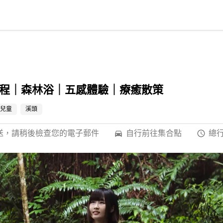
程｜森林浴｜五感體驗｜療癒散策
兒童
溪頭
發送，請稍後檢查您的電子郵件
自行前往集合點
總行