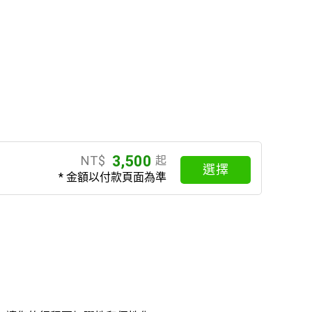
3,500
NT$
起
選擇
* 金額以付款頁面為準