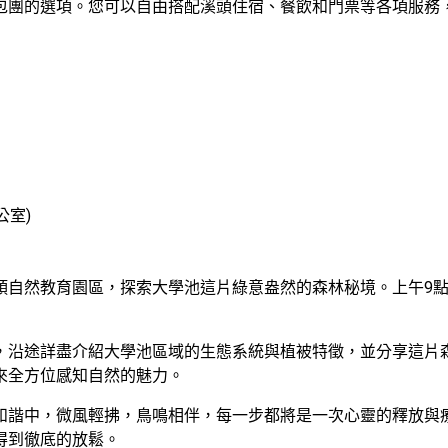
包團的選項。您可以自由搭配溪頭住宿、餐飲和門票等各項服務
公室)
頭自然教育園區，探索大學池這片綠意盎然的森林秘境。上午9點
，沿途詳盡介紹大學池區域的生態系統與植被特徵，並分享這片
來全方位感知自然的魅力。
和諧中，微風輕拂，鳥鳴相伴，每一步都將是一次心靈的釋放與
得到徹底的放鬆。