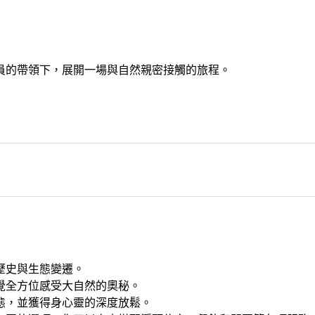
員的帶領下，展開一場與自然親密接觸的旅程。
歷史與生態變遷。
覺全方位感受大自然的奧秘。
態，並獲得身心靈的深度放鬆。