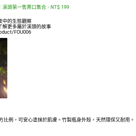
｜溪頭第一售票口集合
-
NT$
199
中的生態觀察

解更多屬於溪頭的故事

oduct/FOU006
方比例，可安心塗抹於肌膚。竹製瓶身外殼，天然環保又耐用。
