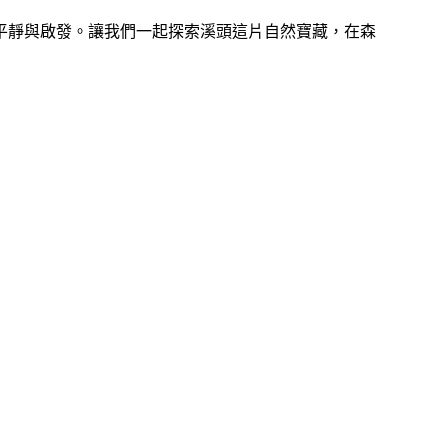
平靜與啟發。讓我們一起探索溪頭這片自然寶藏，在森