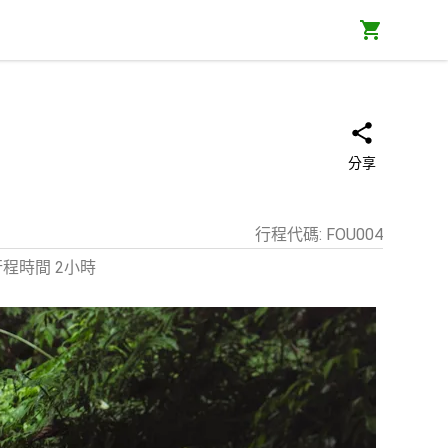
分享
行程代碼
:
FOU004
程時間 2小時