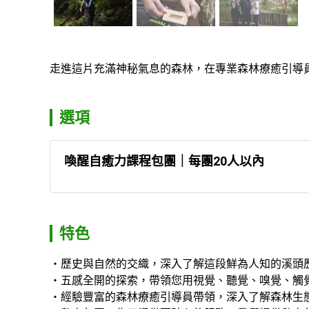
走進這片充滿神秘氣息的森林，在專業森林療癒引導
選項
喚醒自癒力課程包團｜每團20人以內
特色
歷史與自然的交織，深入了解這段鮮為人知的溪頭
五感全開的探索，帶領您用視覺、聽覺、嗅覺、觸
經驗豐富的森林療癒引導員帶領，深入了解森林生